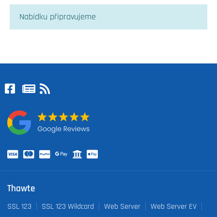
Nabídku připravujeme
Thawte
SSL 123
SSL 123 Wildcard
Web Server
Web Server EV