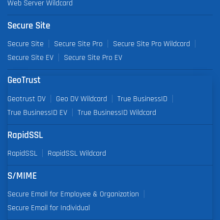
Web Server Wildcard
Secure Site
Secure Site
Secure Site Pro
Secure Site Pro Wildcard
Secure Site EV
Secure Site Pro EV
GeoTrust
Geotrust DV
Geo DV Wildcard
True BusinessID
True BusinessID EV
True BusinessID Wildcard
RapidSSL
RapidSSL
RapidSSL Wildcard
S/MIME
Secure Email for Employee & Organization
Secure Email for Individual