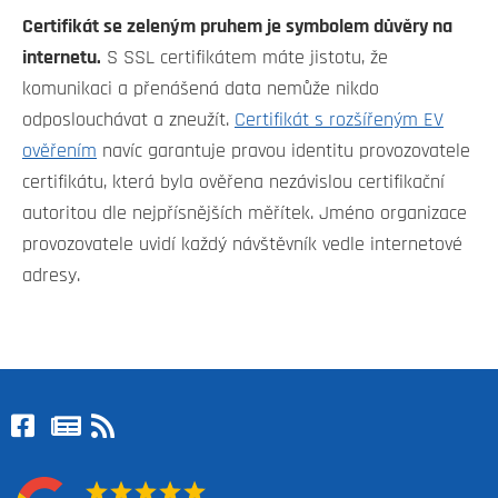
Certifikát se zeleným pruhem je symbolem důvěry na
internetu.
S SSL certifikátem máte jistotu, že
komunikaci a přenášená data nemůže nikdo
odposlouchávat a zneužít.
Certifikát s rozšířeným EV
ověřením
navíc garantuje pravou identitu provozovatele
certifikátu, která byla ověřena nezávislou certifikační
autoritou dle nejpřísnějších měřítek. Jméno organizace
provozovatele uvidí každý návštěvník vedle internetové
adresy.