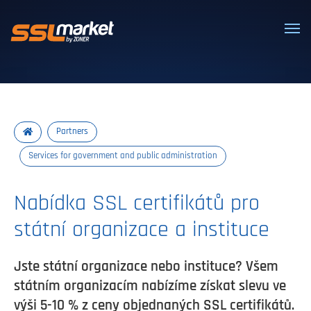
Trusted SSL/TLS certificates
Partners
Services for government and public administration
Nabídka SSL certifikátů pro
státní organizace a instituce
Jste státní organizace nebo instituce? Všem
státním organizacím nabízíme získat slevu ve
výši 5-10 % z ceny objednaných SSL certifikátů.