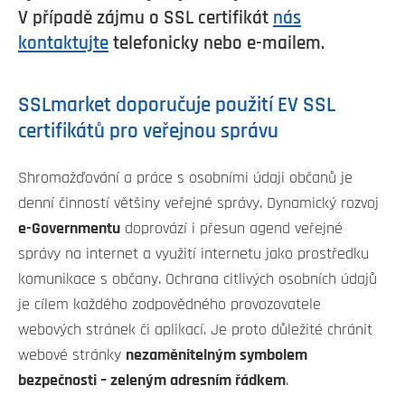
V případě zájmu o SSL certifikát
nás
kontaktujte
telefonicky nebo e-mailem.
SSLmarket doporučuje použití EV SSL
certifikátů pro veřejnou správu
Shromažďování a práce s osobními údaji občanů je
denní činností většiny veřejné správy. Dynamický rozvoj
e-Governmentu
doprovází i přesun agend veřejné
správy na internet a využití internetu jako prostředku
komunikace s občany. Ochrana citlivých osobních údajů
je cílem každého zodpovědného provozovatele
webových stránek či aplikací. Je proto důležité chránit
webové stránky
nezaměnitelným symbolem
bezpečnosti – zeleným adresním řádkem
.